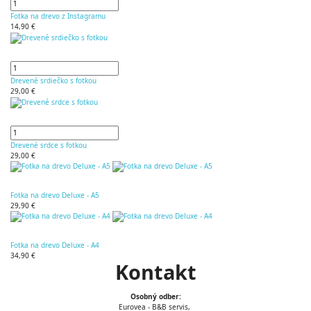
Fotka na drevo z Instagramu
14,90 €
Drevené srdiečko s fotkou
29,00 €
Drevené srdce s fotkou
29,00 €
Fotka na drevo Deluxe - A5
29,90 €
Fotka na drevo Deluxe - A4
34,90 €
Kontakt
Osobný odber:
Eurovea - B&B servis,