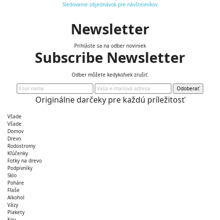
Sledovanie objednávok pre návštevníkov
Newsletter
Prihláste sa na odber noviniek
Subscribe Newsletter
Odber môžete kedykoľvek zrušiť.
Odoberať
Originálne darčeky pre každú príležitosť
Všade
Všade
Domov
Drevo
Rodostromy
Kľúčenky
Fotky na drevo
Podpivníky
Sklo
Poháre
Fľaše
Alkohol
Vázy
Plakety
Kov