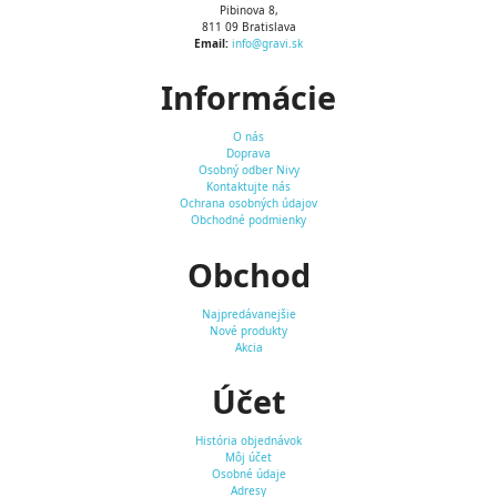
Pibinova 8,
811 09 Bratislava
Email:
info@gravi.sk
Informácie
O nás
Doprava
Osobný odber Nivy
Kontaktujte nás
Ochrana osobných údajov
Obchodné podmienky
Obchod
Najpredávanejšie
Nové produkty
Akcia
Účet
História objednávok
Môj účet
Osobné údaje
Adresy